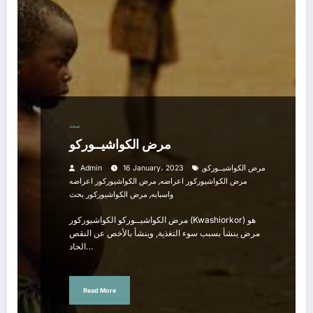
صحة
مرض الكواشيــوركو
,
مرض الكواشيــوركو
16 January، 2023
Admin
,
مرض الكواشيوركور اعراضه
مرض الكواشيوركور اعراضه
,
واسبابه
مرض الكواشيوركور بحث
مرض الكواشيــوركو الكواشيوركور (Kwashiorkor) هو
مرض ينشأ بسبب سوء التغذية, وينشأ بالأخص عن النقص
الحاد…
Read More