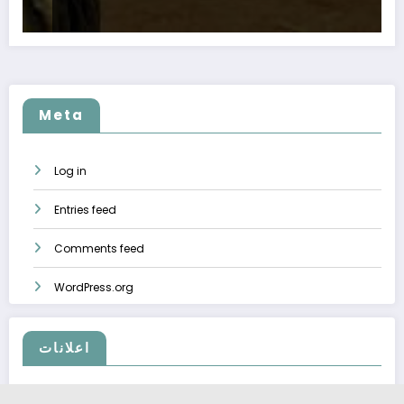
Meta
Log in
Entries feed
Comments feed
WordPress.org
اعلانات