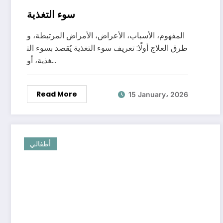
سوء التغذية
المفهوم، الأسباب، الأعراض، الأمراض المرتبطة، و
طرق العلاج أولًا: تعريف سوء التغذية يُقصد بسوء الت
غذية، أو…
Read More
15 January، 2026
أطفالي