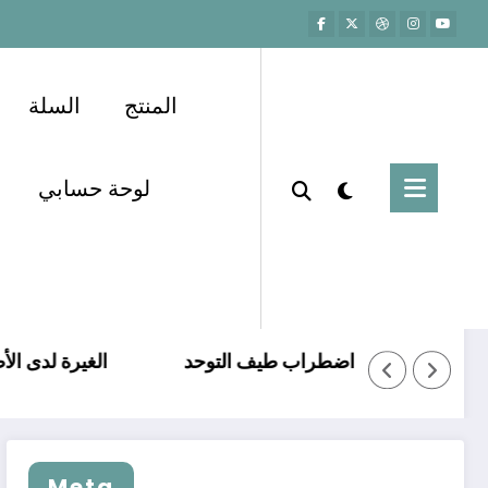
المنتج
السلة
لوحة حسابي
Home
admin
تلعثم والتأتأة عند الاطفال
اضطراب طيف التوحد
Meta