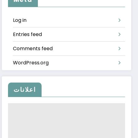
Log in
Entries feed
Comments feed
WordPress.org
اعلانات