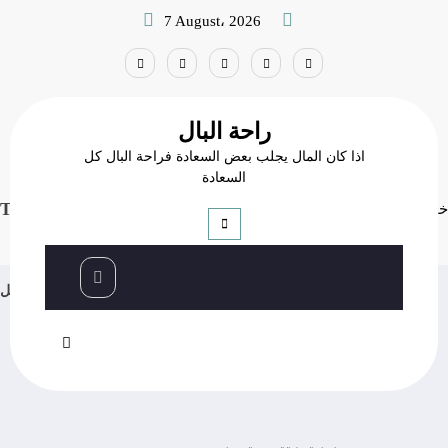
Skip
7 August، 2026
to
content
راحة البال
اذا كان المال يجلب بعض السعادة فراحة البال كل
السعادة
Tag: خياطة القفطان المغربي
خياطة القفطان المغربي
Home
عاجل