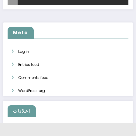
Meta
Log in
Entries feed
Comments feed
WordPress.org
اعلانات