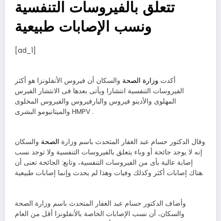
تتعلق بالفيروسات التنفسية
ونسب الإصابات طبيعية
[ad_1]
أكدت
وزارة الصحة
والسكان أن فيروس الأنفلونزا هو أكثر
الفيروسات التنفسية انتشارا ويأتى بعدها فى الانتشار الفيرس
المهلوى والأدينو فيروس والبارفيروس والفيروس المخلوى
والميتانيومو البشرى HMPV .
وقال الدكتور حسام عبد الغفار المتحدث باسم وزارة
الصحة
والسكان
إنه لا يوجد جائحة أو وباء يتعلق بالفيروسات التنفسية ولا توجد نسب
إصابة عالية بأى من الفيروسات التنفسية، وتابع: الجائحة تعنى أن
هناك إصابات أكثر وكذلك وفيات وهذا لم يحدث وإنما إصابات طبيعية.
وأضاف الدكتور حسام عبد الغفار المتحدث باسم وزارة الصحة
والسكان، أن نسب الإصابات الخاصة بالأنفلونزا أقل من العام