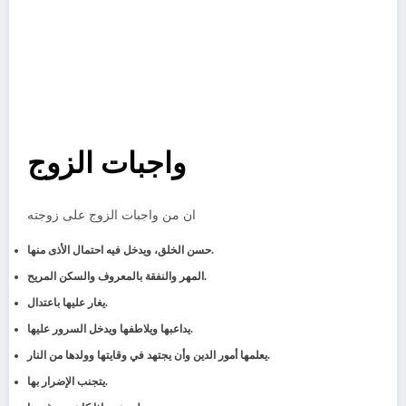
واجبات الزوج
ان من واجبات الزوج على زوجته
حسن الخلق، ويدخل فيه احتمال الأذى منها.
المهر والنفقة بالمعروف والسكن المريح.
يغار عليها باعتدال.
يداعبها ويلاطفها ويدخل السرور عليها.
يعلمها أمور الدين وأن يجتهد في وقايتها وولدها من النار.
يتجنب الإضرار بها.