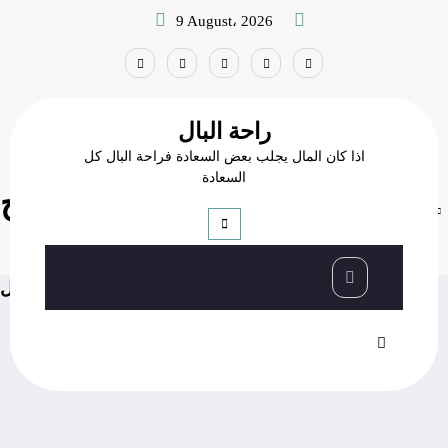
Skip
9 August، 2026
to
content
راحة البال
اذا كان المال يجلب بعض السعادة فراحة البال كل
السعادة
واجبات الزوج
واجبات الزوج
سيّدي
Home
عاجل