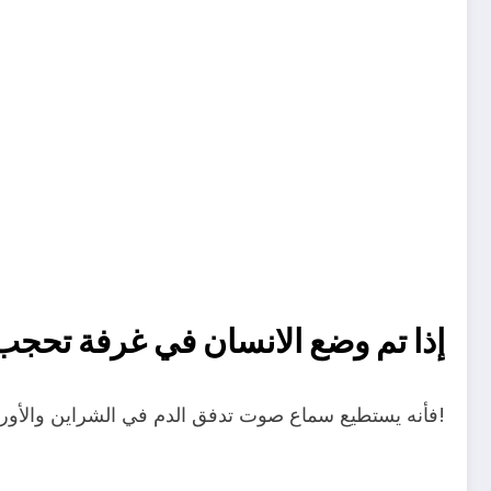
إذا تم وضع الانسان في غرفة تحجب الاصوا
فأنه يستطيع سماع صوت تدفق الدم في الشراين والأوردة من جسده!