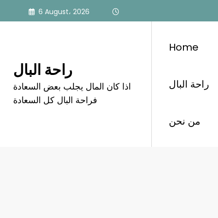
Skip
6 August، 2026
to
content
Home
راحة البال
راحة البال
اذا كان المال يجلب بعض السعادة
معلومات عجيبة قد تذهلك
فراحة البال كل السعادة
من نحن