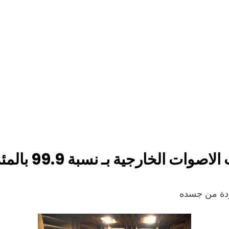
ت الخارجية بـ نسبة 99.9 بالمئة