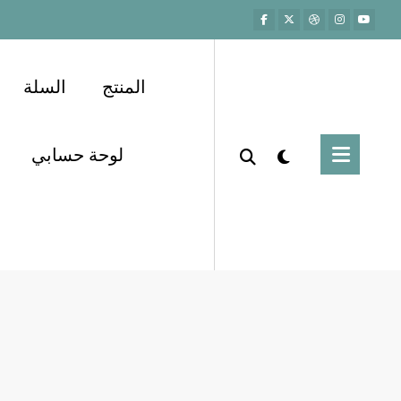
المنتج
السلة
لوحة حسابي
معلومات عجيبة قد تذهلك
ترفيه
Home