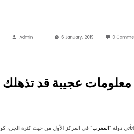
Admin
6 January، 2019
0 Comme
معلومات عجيبة قد تذهلك
الجن، كون سيدنا سليمان كان يعاقب العاصي منهم بنفيه إلى هناك!
تأتي دولة “
المغرب