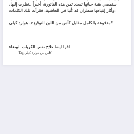
ستمضي بقية حياتها تسدد ثمن هذه الفاتورة، أخيراً ..نظرت إليها،
وأثار إنتباهها سطران قد كُتبا في الحاشية، فقرأت تلك الكلمات:
مدفوعة بالكامل مقابل كأس من اللبن التوقيع:د. هوارد كيلي!!
اقرا ايضا
علاج نقص الكريات البيضاء
Tag
كاس لبن
هوارد كيلي