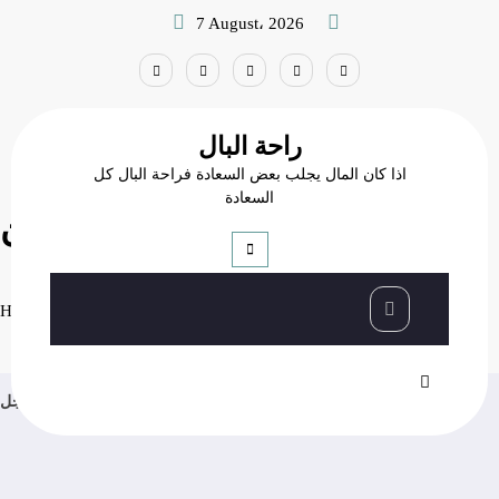
Skip
7 August، 2026
to
content
راحة البال
اذا كان المال يجلب بعض السعادة فراحة البال كل
السعادة
مقابل كأس من اللبن
مقابل كأس من اللبن
ترفيه
Home
عاجل