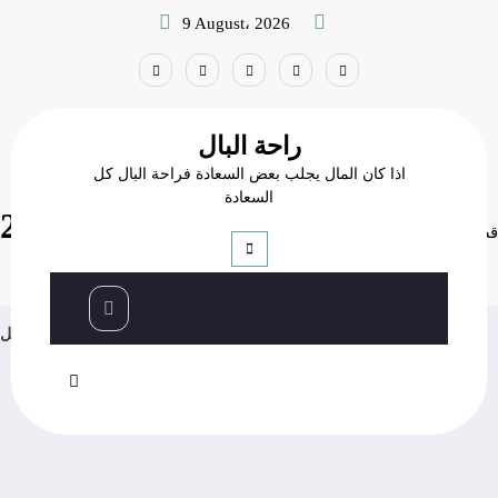
Skip
9 August، 2026
to
content
راحة البال
اذا كان المال يجلب بعض السعادة فراحة البال كل
السعادة
قصص الاطفال 2
قصص الاطفال 2
أطفالي
Home
عاجل