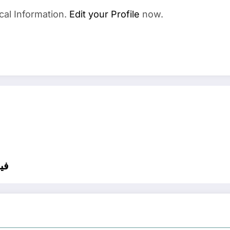
cal Information.
Edit your Profile
now.
في