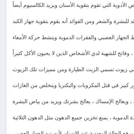
ئد للبشرة والشعر ومن الفوائد أنه يقوم بتقوية جهاز الكبد
لي زيوت تسمي الزيت الطيارة ومن مميزات تلك الزيوت
دور كبير في قتل المكروبات والبكتريا ويتخلص من الغازات
 ينبه الجهاز العصبي ،