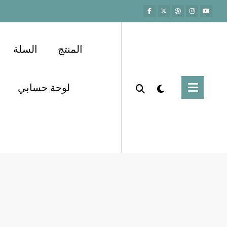
المنتج
السلة
لوحة حسابي
قشور البرتقال
صحة
Home