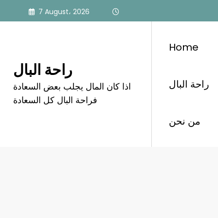
Skip
7 August، 2026
to
content
Home
راحة البال
راحة البال
اذا كان المال يجلب بعض السعادة
قشور البرتقال
فراحة البال كل السعادة
من نحن