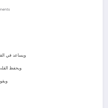
ments
ويساعد في القضا
ويحفظ القلب
ويقوي