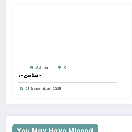
Admin
0
فيتامين «د»
23 December، 2025
You May Have Missed