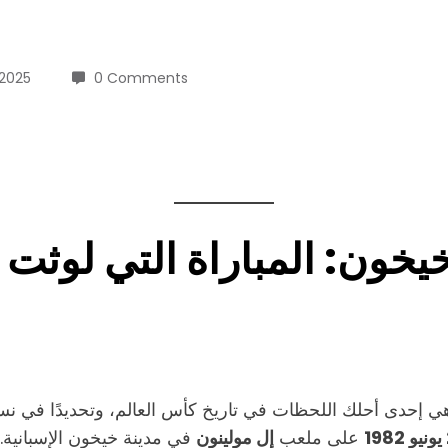
 2025
0 Comments
خون: المباراة التي لوثت شر
هي إحدى أحلك اللحظات في تاريخ كأس العالم، وتحديدًا في ن
1
على ملعب
إل مولينون
في مدينة خيخون الإسبانية