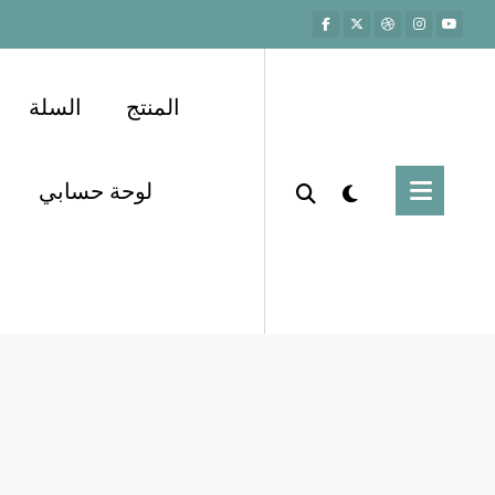
المنتج
السلة
لوحة حسابي
فضيحة خيخون
مقالات
Home