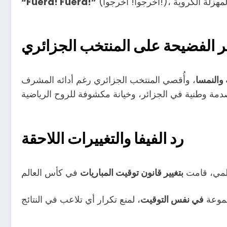
“Fuera! Fuera!”
ير الفضيحة على المنتخب الجزائري
ة والنمسا
رد
الفيفا
والتغييرات اللاحقة
عالمي، قامت
بتغيير قانون توقيت المباريات
جموعة
في نفس التوقيت