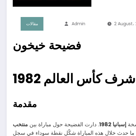
2 August،
Admin
مقالات
فضيحة خيخون
ف كأس العالم 1982
مقدمة
سخة
إسبانيا 1982
. دارت الفضيحة حول مباراة بين
منتخب
. ما حدث خلال هذه المباراة شكّل نقطة سوداء في سجل