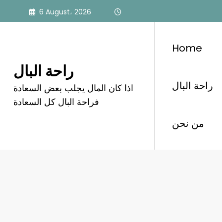
Skip
6 August، 2026
to
content
Home
راحة البال
راحة البال
اذا كان المال يجلب بعض السعادة
فضيحة خيخون
فراحة البال كل السعادة
من نحن