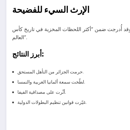
الإرث السيء للفضيحة
قد أُدرجت ضمن “أكثر اللحظات المخزية في تاريخ كأس
العالم”.
أبرز النتائج:
حرمت الجزائر من التأهل المستحق.
لطّخت سمعة ألمانيا الغربية والنمسا.
أثّرت على مصداقية الفيفا.
غيّرت قوانين تنظيم البطولات الدولية.