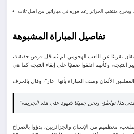
تفاصيل المباراة المشبوهة
يقان تقريبًا عن اللعب الهجومي. لم تُسجّل فرص حقيقية،