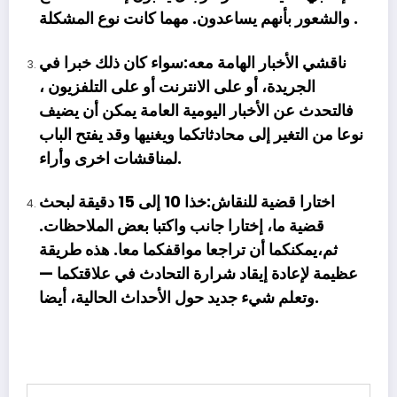
والشعور بأنهم يساعدون. مهما كانت نوع المشكلة .
ناقشي الأخبار الهامة معه:سواء كان ذلك خبرا في
الجريدة، أو على الانترنت أو على التلفزيون ،
فالتحدث عن الأخبار اليومية العامة يمكن أن يضيف
نوعا من التغير إلى محادثاتكما ويغنيها وقد يفتح الباب
لمناقشات اخرى وأراء.
اختارا قضية للنقاش:خذا 10 إلى 15 دقيقة لبحث
قضية ما، إختارا جانب واكتبا بعض الملاحظات.
ثم،يمكنكما أن تراجعا مواقفكما معا. هذه طريقة
عظيمة لإعادة إيقاد شرارة التحادث في علاقتكما —
وتعلم شيء جديد حول الأحداث الحالية، أيضا.