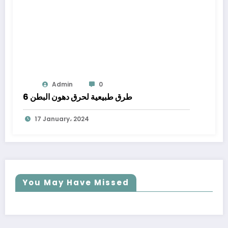
Admin
0
6 طرق طبيعية لحرق دهون البطن
17 January، 2024
You May Have Missed