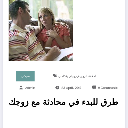
,
العلاقة الزوجية
زوجان يتكلمان
سيدتي
Admin
23 April، 2017
0 Comments
طرق للبدء في محادثة مع زوجك