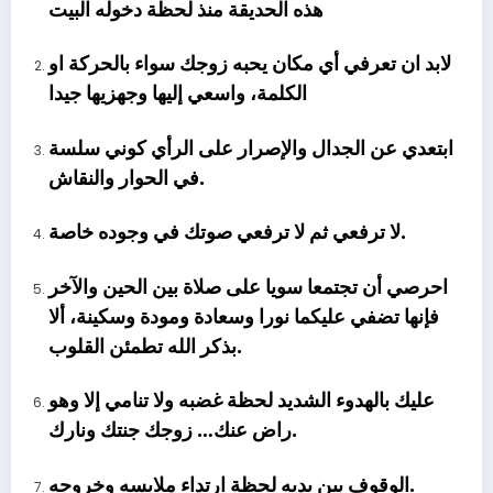
هذه الحديقة منذ لحظة دخوله البيت
لابد ان تعرفي أي مكان يحبه زوجك سواء بالحركة او
الكلمة، واسعي إليها وجهزيها جيدا
ابتعدي عن الجدال والإصرار على الرأي كوني سلسة
في الحوار والنقاش.
لا ترفعي ثم لا ترفعي صوتك في وجوده خاصة.
احرصي أن تجتمعا سويا على صلاة بين الحين والآخر
فإنها تضفي عليكما نورا وسعادة ومودة وسكينة، ألا
بذكر الله تطمئن القلوب.
عليك بالهدوء الشديد لحظة غضبه ولا تنامي إلا وهو
راض عنك… زوجك جنتك ونارك.
الوقوف بين يديه لحظة ارتداء ملابسه وخروجه.