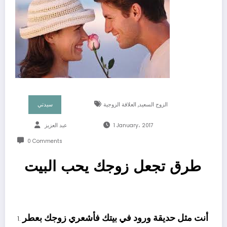
,
الزوج السعيد
العلاقة الزوجية
سيدتي
1 January، 2017
عبد العزيز
0 Comments
طرق تجعل زوجك يحب البيت
أنت مثل حديقة ورود في بيتك فأشعري زوجك بعطر