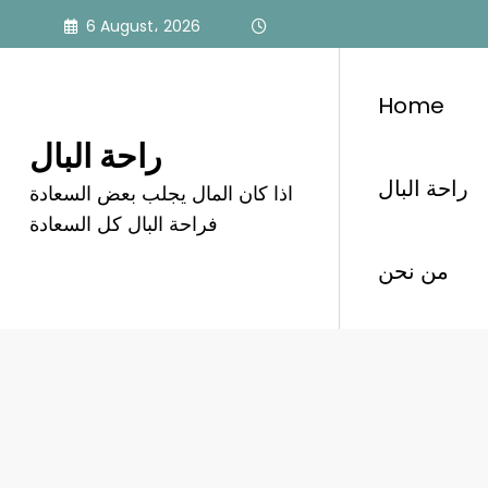
Skip
6 August، 2026
to
content
Home
راحة البال
راحة البال
اذا كان المال يجلب بعض السعادة
تنظيف الرئتين
فراحة البال كل السعادة
من نحن