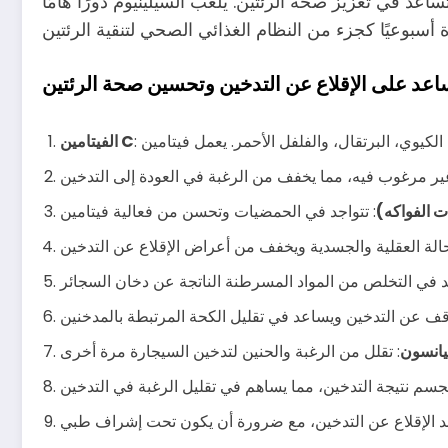
 في تعزيز صحة الرئتين. يلعب السيلينيوم دورًا هامًا
عد على الإقلاع عن التدخين وتحسين صحة الرئتين
الفيتامين C
ت الفواكه)
ليانسون