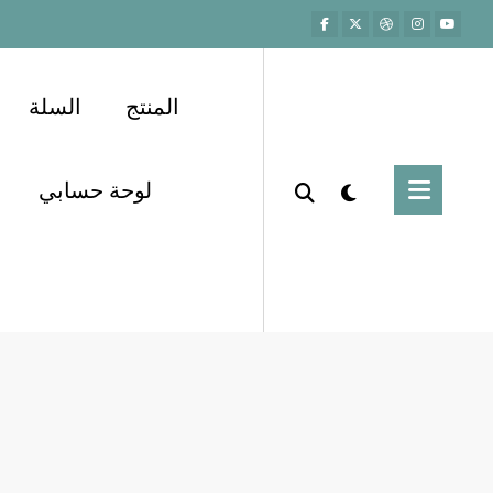
المنتج
السلة
لوحة حسابي
تنظيف الرئتين
صحة
Home