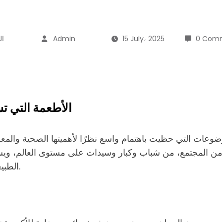
0 Com
15 July، 2025
Admin
ال
الأطعمة التي ت
وعات التي حظيت باهتمام واسع نظرًا لأهميتها الصحية والمعر
 من المجتمع، من شباب وكبار وسيدات على مستوى العالم، وي
الطبيعية والفعالة للتخلص من آثاره الضارة بأسرع وقت ممكن.