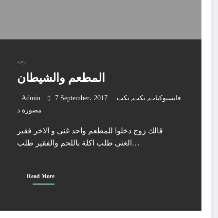
ترفيه
المطعم والشيطان
,
,
فايسبوكيات
نكت
نكت
7 September، 2017
Admin
مصورة د
قالك زوج دخلوا للمطعم واحد غني و الاخر فقير
الغني طلب اكلة باللحم والفقير طلب…
Read More