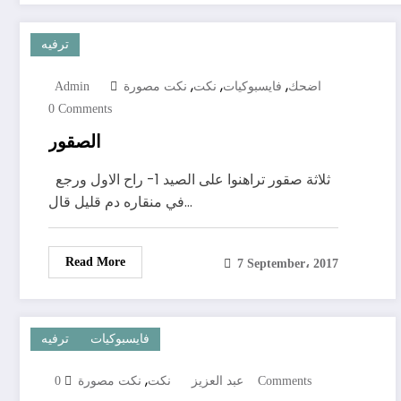
ترفيه
,
,
,
اضحك
فايسبوكيات
نكت
نكت مصورة
Admin
0 Comments
الصقور
ثلاثة صقور تراهنوا على الصيد 1- راح الاول ورجع
في منقاره دم قليل قال…
Read More
7 September، 2017
فايسبوكيات
ترفيه
,
0 Comments
عبد العزيز
نكت
نكت مصورة