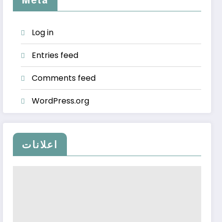
Log in
Entries feed
Comments feed
WordPress.org
اعلانات