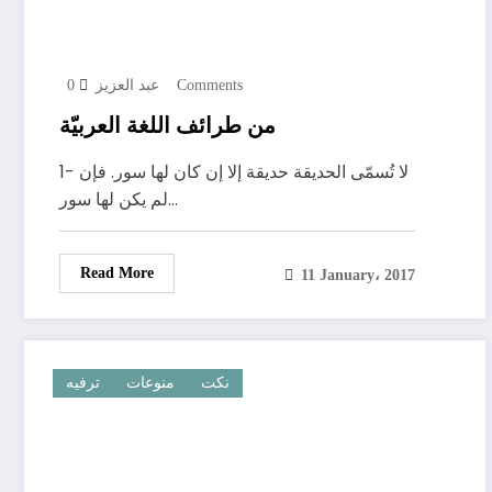
0 Comments
عبد العزيز
من طرائف اللغة العربيّة
1- لا تُسمّى الحديقة حديقة إلا إن كان لها سور. فإن
لم يكن لها سور…
Read More
11 January، 2017
نكت
منوعات
ترفيه