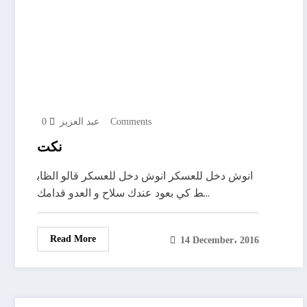
0 Comments
عبد العزيز
نكت
انوش دخل للعسكر انوش دخل للعسكر قالو الظاب
ط كي بعود عندك سلاح و العدو قدامك…
Read More
14 December، 2016