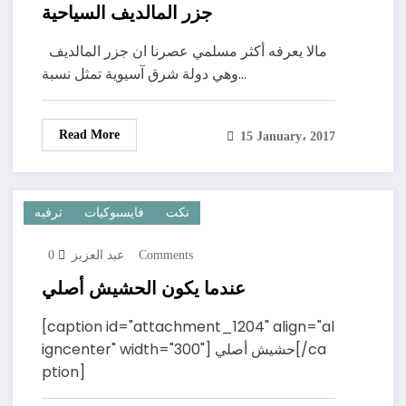
جزر المالديف السياحية
مالا يعرفه أكثر مسلمي عصرنا ان جزر المالديف
وهي دولة شرق آسيوية تمثل نسبة…
Read More
15 January، 2017
نكت
فايسبوكيات
ترفيه
0 Comments
عبد العزيز
عندما يكون الحشيش أصلي
[caption id="attachment_1204" align="al
igncenter" width="300"] حشيش أصلي[/ca
ption]