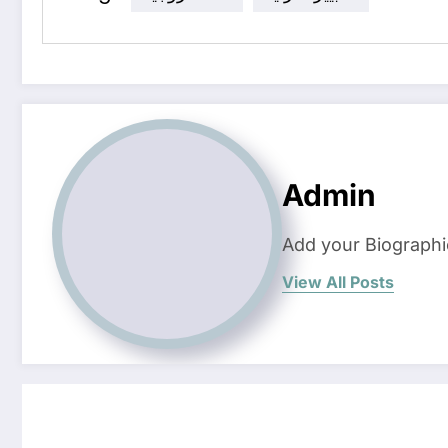
Admin
Add your Biographi
View All Posts