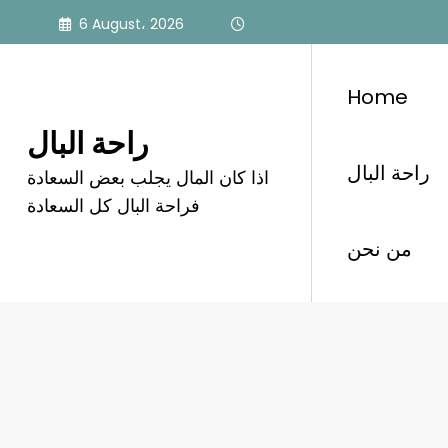
Skip
6 August، 2026
to
content
Home
راحة البال
راحة البال
اذا كان المال يجلب بعض السعادة
برنامج ربة البيت المثالية
فراحة البال كل السعادة
من نحن