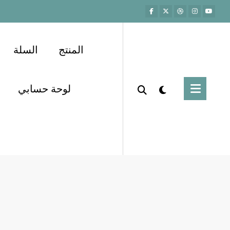
المنتج
السلة
لوحة حسابي
برنامج ربة البيت المثالية
سيدتي
Home