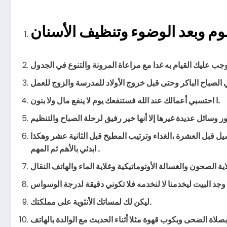
ا احتسبي أعمالك عند الله فستنفعك يوم لا ينفع مال ولا بنون.
ابدئي بالأهم ثم المهم .
وني دقيقة لدرجة الوسواس .
ليكن لك لمساتك الأنثوية على مملكتك.