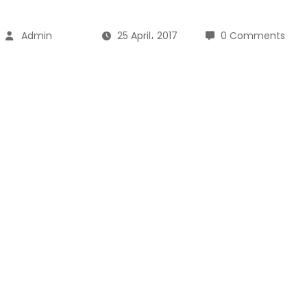
Admin
25 April، 2017
0 Comments