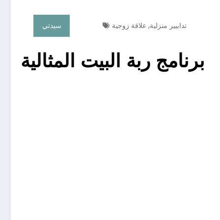
,
تدابيير منزلية
علاقة زوجية
سيدتي
برنامج ربة البيت المثالية