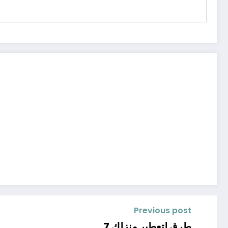
Previous post
7 طرق لتعطير منزلك