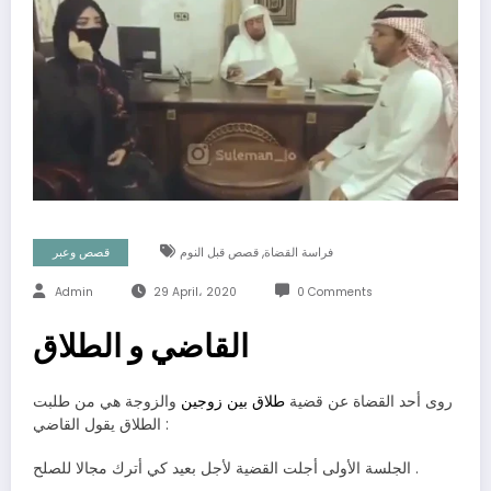
,
فراسة القضاة
قصص قبل النوم
قصص وعبر
Admin
29 April، 2020
0 Comments
القاضي و الطلاق
روى أحد القضاة عن قضية
طلاق بين زوجين
والزوجة هي من طلبت
الطلاق يقول القاضي :
الجلسة الأولى أجلت القضية لأجل بعيد كي أترك مجالا للصلح .