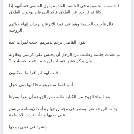
فاجتمعت الخصومة في الجلسة القادمة يقول القاضي فسألتهم إذا
كانا قد تراجعا عن الطلاق فأكد الطرفان بوجوب الطلاق .
قال فأجلت الجلسة وهما في قمة الإنزعاج يريدان إنهاء حياتهم
الزوجية .
يقول القاضي برغم تذمرهم أجلت لمرات عدة
ثم عقدت جلسة وطلبت من الرجل أن يجلس على كرسي وطاولة
وأن يذكر عشر حسنات لزوجته .. فقط حسنات ..؟
قلت لهم لن أقرأ ما ستكتبون ..
أنتم فقط ستقرؤونه فاكتبوا دون خجل .
بعد انتهاء الزوج من الكتابة طلبت من الزوجة أن تقرأ بسرها .
بدأت الزوجة تقرأ وتنظر في وجه زوجها وبدأت الإبتسامة ترتسم
على وجهها وبدأت تزداد الإبتسامة .
وتشرد في عيني زوجها .