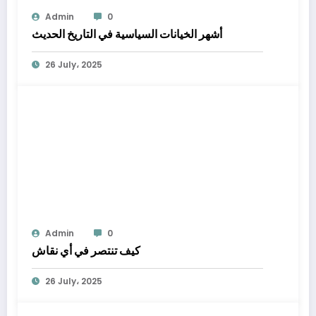
Admin
0
أشهر الخيانات السياسية في التاريخ الحديث
26 July، 2025
Admin
0
كيف تنتصر في أي نقاش
26 July، 2025