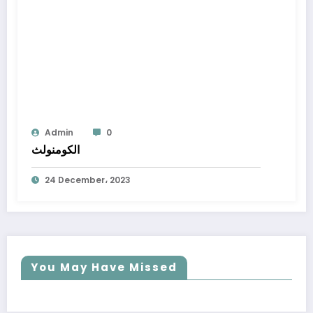
Admin
0
الكومنولث
24 December، 2023
You May Have Missed