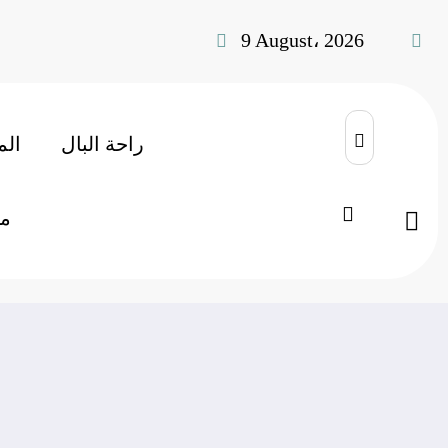
9 August، 2026
راحة البال
الم
الحرب الباردة
منوعات
Home
م