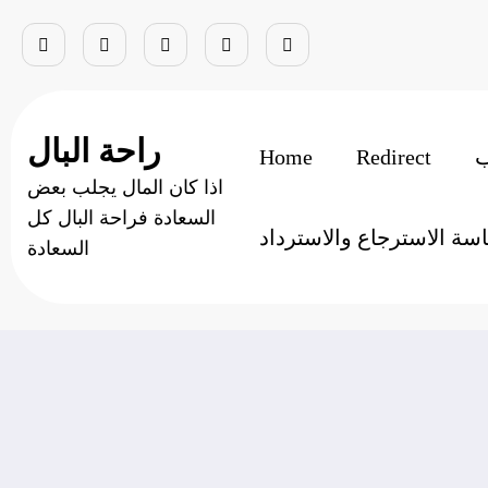
Skip
to
content
راحة البال
Home
Redirect
اذا كان المال يجلب بعض
الحرب الباردة
السعادة فراحة البال كل
سة الاسترجاع والاسترداد
السعادة