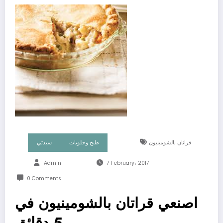
قراتان بالشومينيون
طبخ وحلويات
سيدتي
Admin
7 February، 2017
0 Comments
اصنعي قراتان بالشومينيون في
5 دقائق