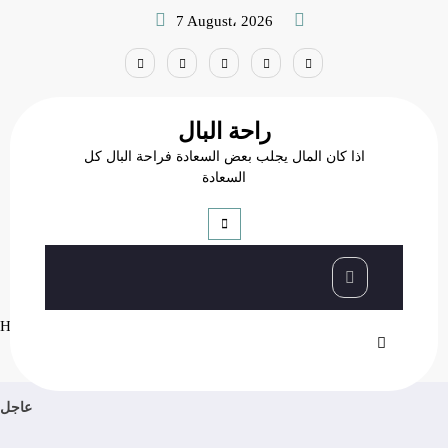
Skip
7 August، 2026
to
content
راحة البال
اذا كان المال يجلب بعض السعادة فراحة البال كل
السعادة
أشهر الخيانات السياسية في
التاريخ الحديث
أشهر الخيانات السياسية في التاريخ الحديث
قصص وعبر
Home
عاجل