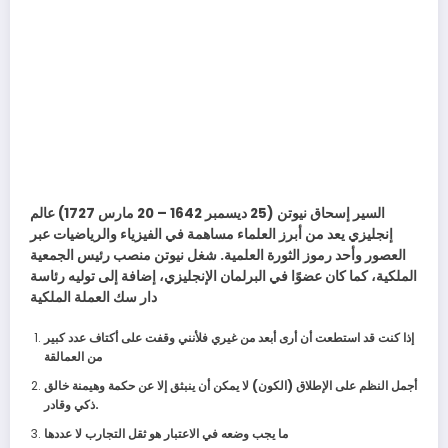
السير إسحاق نيوتن (25 ديسمبر 1642 – 20 مارس 1727) عالم
إنجليزي يعد من أبرز العلماء مساهمة في الفيزياء والرياضيات عبر
العصور وأحد رموز الثورة العلمية. شغل نيوتن منصب رئيس الجمعية
الملكية، كما كان عضوًا في البرلمان الإنجليزي، إضافة إلى توليه رئاسة
دار سك العملة الملكية
إذا كنت قد استطعت أن أرى أبعد من غيري فلأنني وقفت على أكتاف عدد كبير
من العمالقة
أجمل النظم على الإطلاق (الكون) لا يمكن أن ينبثق إلا عن حكمة وهيمنة خالق
.
ذكي وقادر
ما يجب وضعه في الاعتبار هو ثقل التجارب لا عددها