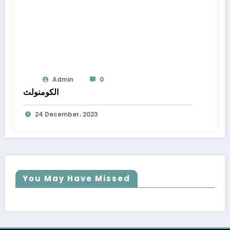
Admin
0
الكومنولث
24 December، 2023
You May Have Missed