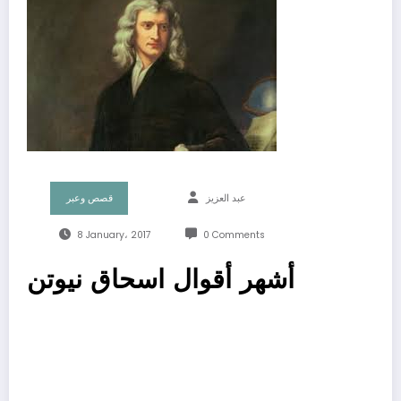
عبد العزيز
قصص وعبر
8 January، 2017
0 Comments
أشهر أقوال اسحاق نيوتن