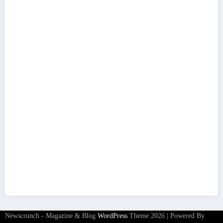
Newscrunch - Magazine & Blog
WordPress
Theme 2026 | Powered By