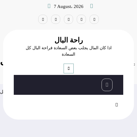
Skip
7 August، 2026
to
content
راحة البال
اذا كان المال يجلب بعض السعادة فراحة البال كل
السعادة
إنهاء الطلب
إنهاء الطلب
Home
عاجل